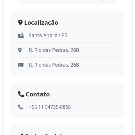
Localização
Santo André / PB
R. Rio das Pedras, 26B
R. Rio das Pedras, 26B
Contato
+55 11 94735-8868