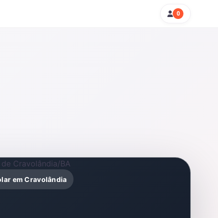
0
olar em Cravolândia