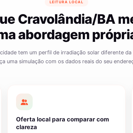
LEITURA LOCAL
que Cravolândia/BA m
ma abordagem própri
cidade tem um perfil de irradiação solar diferente da 
ça uma simulação com os dados reais do seu endere
Oferta local para comparar com
clareza