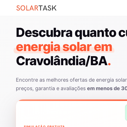
Descubra quanto c
energia solar em
Cravolândia/BA
.
Encontre as melhores ofertas de energia sol
preços, garantia e avaliações
em menos de 3
SIMULAÇÃO GRATUITA