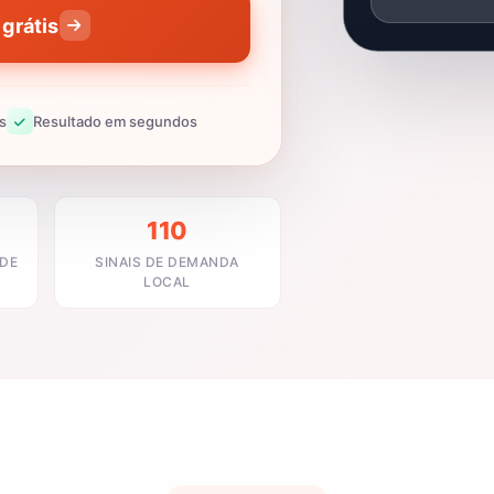
grátis
s
Resultado em segundos
110
ADE
SINAIS DE DEMANDA
LOCAL