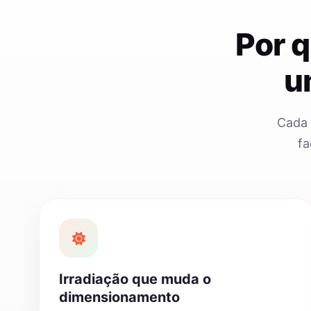
Por 
u
Cada 
fa
Irradiação que muda o
dimensionamento