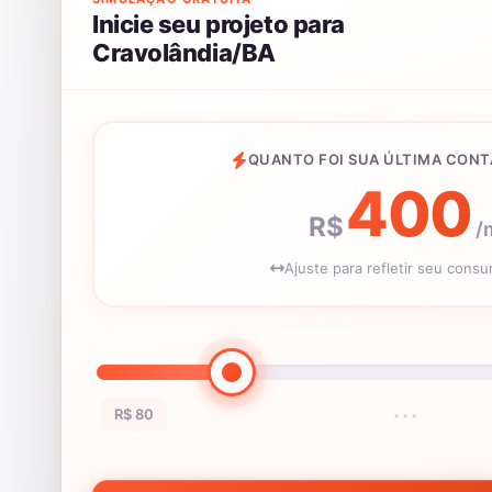
Inicie seu projeto para
Cravolândia/BA
QUANTO FOI SUA ÚLTIMA CONT
400
R$
/
Ajuste para refletir seu cons
R$ 80
•••