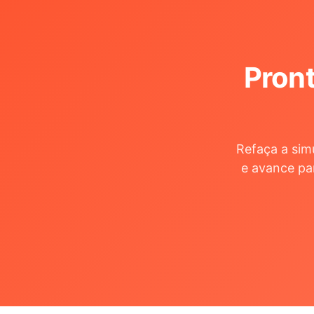
Pront
Refaça a sim
e avance pa