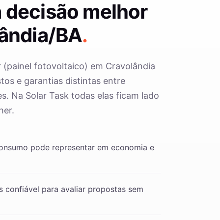
 decisão melhor
ândia/BA
.
r (painel fotovoltaico) em Cravolândia
os e garantias distintas entre
s. Na Solar Task todas elas ficam lado
her.
consumo pode representar em economia e
 confiável para avaliar propostas sem