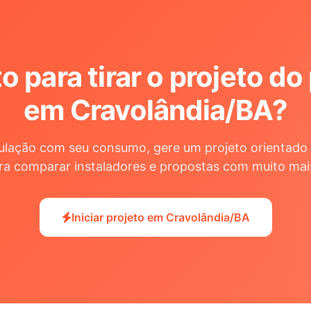
o para tirar o projeto do
em Cravolândia/BA
?
ulação com seu consumo, gere um projeto orientado 
ra comparar instaladores e propostas com muito mai
Iniciar projeto em Cravolândia/BA