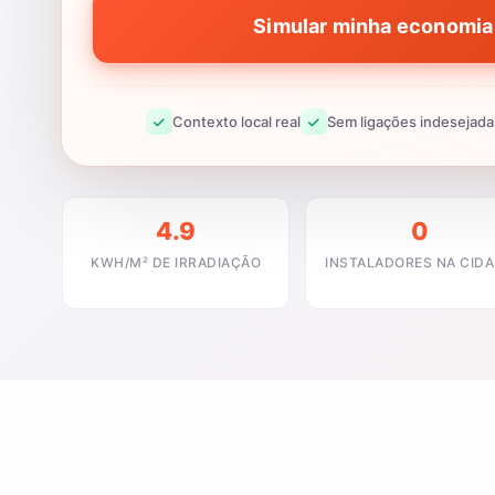
Simular minha economia 
Contexto local real
Sem ligações indesejada
4.9
0
KWH/M² DE IRRADIAÇÃO
INSTALADORES NA CID