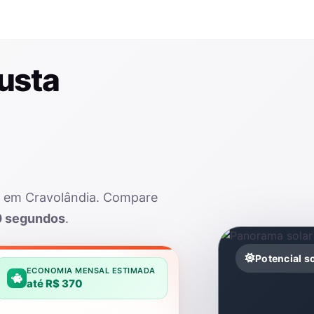
usta
ar em Cravolândia. Compare
0 segundos
.
Potencial s
ECONOMIA MENSAL ESTIMADA
até R$ 370