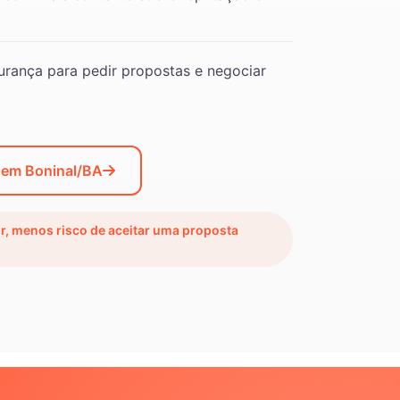
rança para pedir propostas e negociar
 em Boninal/BA
ir, menos risco de aceitar uma proposta