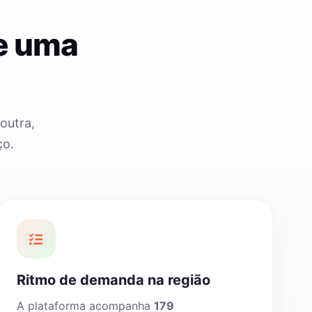
e uma
outra,
ço.
Ritmo de demanda na região
A plataforma acompanha
179