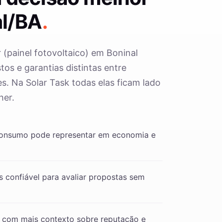
l/BA
.
r (painel fotovoltaico) em Boninal
os e garantias distintas entre
s. Na Solar Task todas elas ficam lado
her.
consumo pode representar em economia e
 confiável para avaliar propostas sem
 com mais contexto sobre reputação e