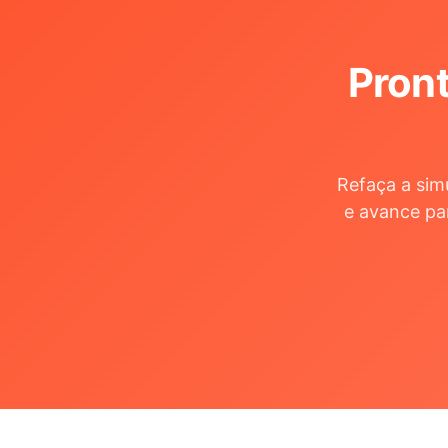
Pront
Refaça a sim
e avance pa