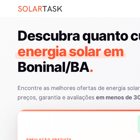
Descubra quanto c
energia solar em
Boninal/BA
.
Encontre as melhores ofertas de energia sola
preços, garantia e avaliações
em menos de 3
SIMULAÇÃO GRATUITA