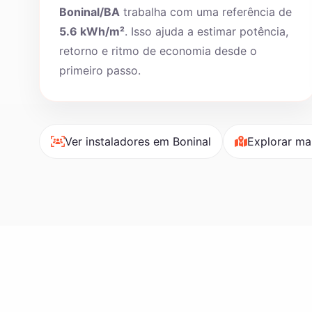
Boninal/BA
trabalha com uma referência de
5.6 kWh/m²
. Isso ajuda a estimar potência,
retorno e ritmo de economia desde o
primeiro passo.
Ver instaladores em Boninal
Explorar ma