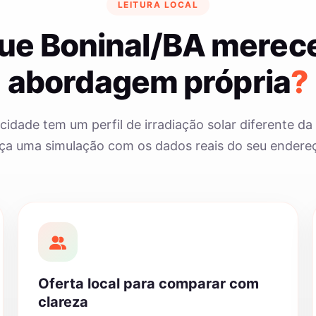
LEITURA LOCAL
que Boninal/BA merec
abordagem própria
?
cidade tem um perfil de irradiação solar diferente da 
ça uma simulação com os dados reais do seu endere
Oferta local para comparar com
clareza