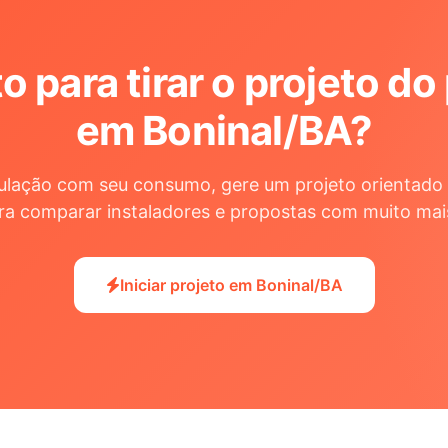
o para tirar o projeto do
em Boninal/BA
?
ulação com seu consumo, gere um projeto orientado 
ra comparar instaladores e propostas com muito mai
Iniciar projeto em Boninal/BA