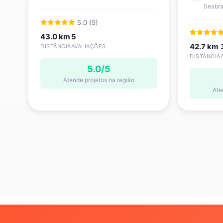
Seabra
5.0 (5)
43.0 km
5
42.7 km
DISTÂNCIA
AVALIAÇÕES
DISTÂNCIA
5.0/5
Atende projetos na região
Ate