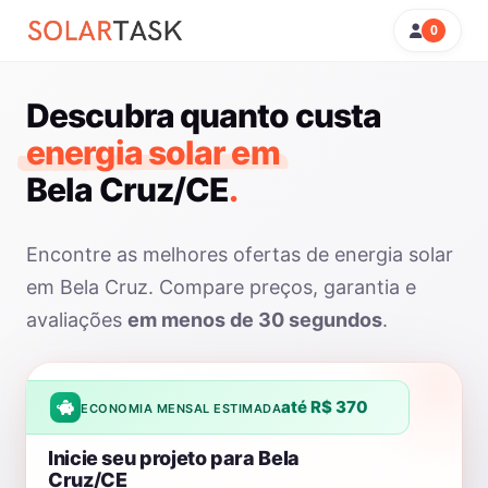
0
Descubra quanto custa
energia solar em
Bela Cruz/CE
.
Encontre as melhores ofertas de energia solar
em Bela Cruz. Compare preços, garantia e
avaliações
em menos de 30 segundos
.
até R$ 370
ECONOMIA MENSAL ESTIMADA
Inicie seu projeto para Bela
Cruz/CE