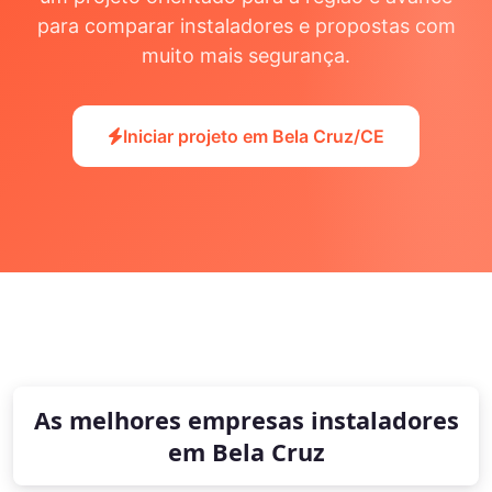
para comparar instaladores e propostas com
muito mais segurança.
Iniciar projeto em Bela Cruz/CE
As melhores empresas instaladores
em Bela Cruz