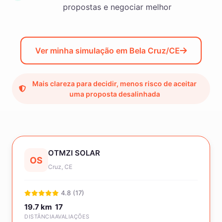
propostas e negociar melhor
Ver minha simulação em Bela Cruz/CE
Mais clareza para decidir, menos risco de aceitar
uma proposta desalinhada
OTMZI SOLAR
OS
Cruz, CE
4.8 (17)
19.7 km
17
DISTÂNCIA
AVALIAÇÕES