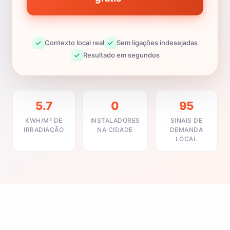
Contexto local real
Sem ligações indesejadas
Resultado em segundos
5.7
0
95
KWH/M² DE
INSTALADORES
SINAIS DE
IRRADIAÇÃO
NA CIDADE
DEMANDA
LOCAL