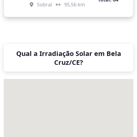
Sobral
95.56 km
Qual a Irradiação Solar em Bela
Cruz/CE?