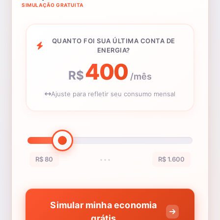
SIMULAÇÃO GRATUITA
QUANTO FOI SUA ÚLTIMA CONTA DE
ENERGIA?
400
R$
/mês
Ajuste para refletir seu consumo mensal
R$ 80
R$ 1.600
•••
Simular minha economia
grátis