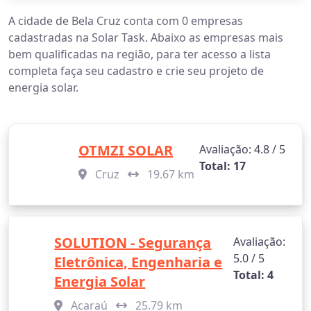
A cidade de Bela Cruz conta com 0 empresas
cadastradas na Solar Task. Abaixo as empresas mais
bem qualificadas na região, para ter acesso a lista
completa faça seu cadastro e crie seu projeto de
energia solar.
OTMZI SOLAR
Avaliação: 4.8 / 5
Total: 17
Cruz
19.67 km
SOLUTION - Segurança
Avaliação:
5.0 / 5
Eletrônica, Engenharia e
Total: 4
Energia Solar
Acaraú
25.79 km