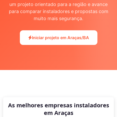
um projeto orientado para a região e avance
para comparar instaladores e propostas com
muito mais segurança.
Iniciar projeto em Araças/BA
As melhores empresas instaladores
em Araças