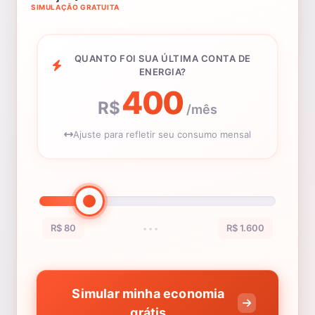
SIMULAÇÃO GRATUITA
QUANTO FOI SUA ÚLTIMA CONTA DE
ENERGIA?
400
R$
/mês
Ajuste para refletir seu consumo mensal
R$ 80
R$ 1.600
•••
Simular minha economia
grátis