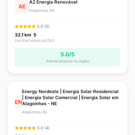
A2 Energia Renovável
AE
Alagoinhas, BA
5.0 (5)
32.1 km
5
DISTÂNCIA
AVALIAÇÕES
5.0/5
Atende projetos na região
Energy Nordeste | Energia Solar Residencial
| Energia Solar Comercial | Energia Solar em
EN
Alagoinhas - NE
Alagoinhas, BA
5.0 (4)