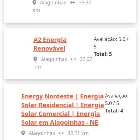
Alagoinhas
35.37
km
A2 Energia
Avaliação: 5.0 /
5
Renovável
Total: 5
Alagoinhas
32.07
km
Energy Nordeste | Energia
Avaliação:
5.0 / 5
Solar Residencial | Energia
Total: 4
Solar Comercial | Energia
Solar em Alagoinhas - NE
Alagoinhas
32.21 km