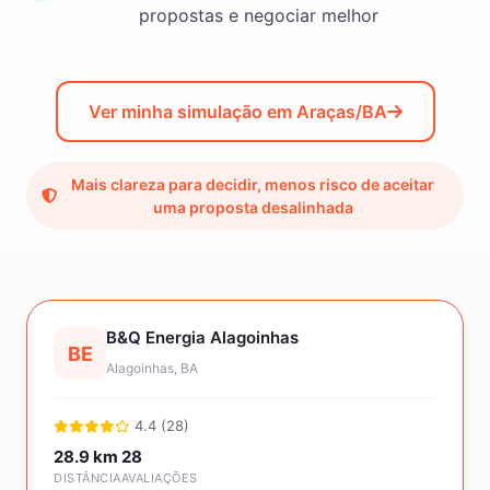
propostas e negociar melhor
Ver minha simulação em Araças/BA
Mais clareza para decidir, menos risco de aceitar
uma proposta desalinhada
B&Q Energia Alagoinhas
BE
Alagoinhas, BA
4.4 (28)
28.9 km
28
DISTÂNCIA
AVALIAÇÕES