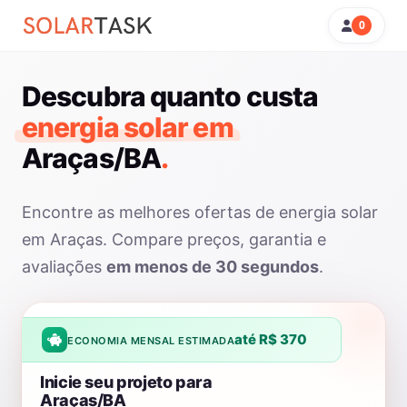
0
Descubra quanto custa
energia solar em
Araças/BA
.
Encontre as melhores ofertas de energia solar
em Araças. Compare preços, garantia e
avaliações
em menos de 30 segundos
.
até R$ 370
ECONOMIA MENSAL ESTIMADA
Inicie seu projeto para
Araças/BA