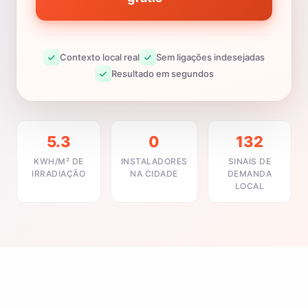
Contexto local real
Sem ligações indesejadas
Resultado em segundos
5.3
0
132
KWH/M² DE
INSTALADORES
SINAIS DE
IRRADIAÇÃO
NA CIDADE
DEMANDA
LOCAL