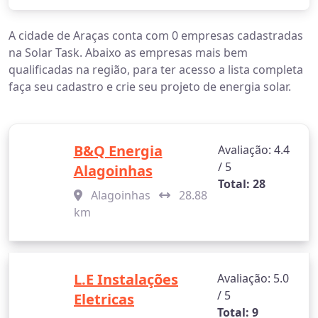
A cidade de Araças conta com 0 empresas cadastradas
na Solar Task. Abaixo as empresas mais bem
qualificadas na região, para ter acesso a lista completa
faça seu cadastro e crie seu projeto de energia solar.
B&Q Energia
Avaliação: 4.4
/ 5
Alagoinhas
Total: 28
Alagoinhas
28.88
km
L.E Instalações
Avaliação: 5.0
/ 5
Eletricas
Total: 9