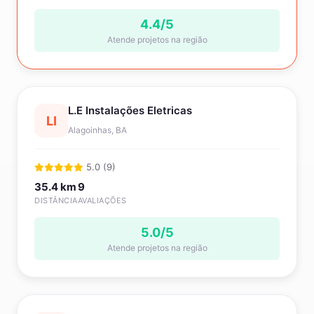
4.4/5
Atende projetos na região
L.E Instalações Eletricas
LI
Alagoinhas, BA
5.0 (9)
35.4 km
9
DISTÂNCIA
AVALIAÇÕES
5.0/5
Atende projetos na região