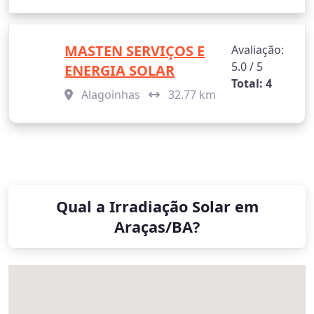
MASTEN SERVIÇOS E
Avaliação:
5.0 / 5
ENERGIA SOLAR
Total: 4
Alagoinhas
32.77 km
Qual a Irradiação Solar em
Araças/BA?