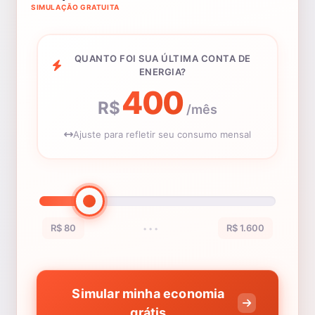
SIMULAÇÃO GRATUITA
QUANTO FOI SUA ÚLTIMA CONTA DE
ENERGIA?
400
R$
/mês
Ajuste para refletir seu consumo mensal
R$ 80
R$ 1.600
•••
Simular minha economia
grátis