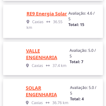
RE9 Energia Solar
Avaliação: 4.6 /
5
Caxias
36.55
Total: 15
km
VALLE
Avaliação: 5.0 /
5
ENGENHARIA
Total: 7
Caxias
37.4 km
SOLAR
Avaliação: 5.0 /
5
ENGENHARIA
Total: 4
Caxias
36.76 km