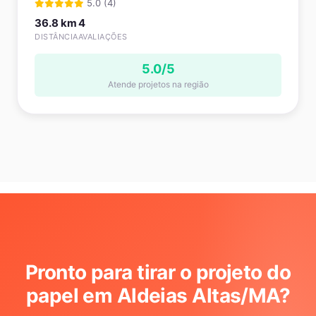
5.0 (4)
36.8 km
4
DISTÂNCIA
AVALIAÇÕES
5.0/5
Atende projetos na região
Pronto para tirar o projeto do
papel em Aldeias Altas/MA
?