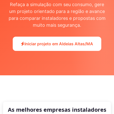
Refaça a simulação com seu consumo, gere
um projeto orientado para a região e avance
para comparar instaladores e propostas com
muito mais segurança.
Iniciar projeto em Aldeias Altas/MA
As melhores empresas instaladores