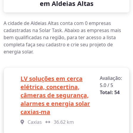
em Aldeias Altas
A cidade de Aldeias Altas conta com 0 empresas
cadastradas na Solar Task. Abaixo as empresas mais
bem qualificadas na região, para ter acesso a lista
completa faça seu cadastro e crie seu projeto de
energia solar.
LV soluções em cerca
Avaliação:
5.0 / 5
elétrica, concertina,
Total: 54
câmeras de segurança,
alarmes e energia solar
caxias-ma
Caxias
36.62 km