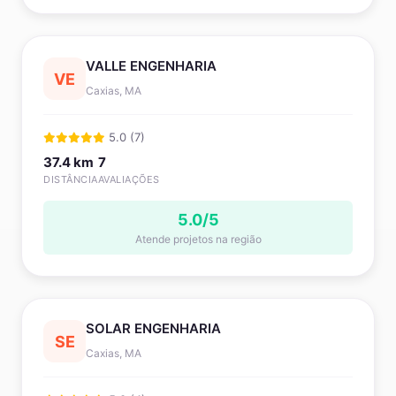
VALLE ENGENHARIA
VE
Caxias, MA
5.0 (7)
37.4 km
7
DISTÂNCIA
AVALIAÇÕES
5.0/5
Atende projetos na região
SOLAR ENGENHARIA
SE
Caxias, MA