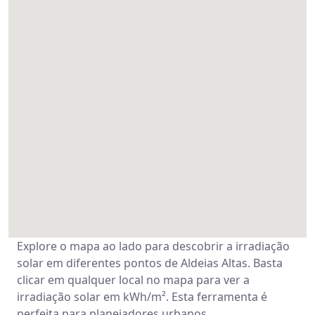
Explore o mapa ao lado para descobrir a irradiação
solar em diferentes pontos de Aldeias Altas. Basta
clicar em qualquer local no mapa para ver a
irradiação solar em kWh/m². Esta ferramenta é
perfeita para planejadores urbanos,