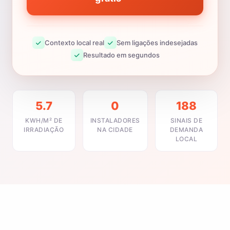
Contexto local real
Sem ligações indesejadas
Resultado em segundos
5.7
0
188
KWH/M² DE
INSTALADORES
SINAIS DE
IRRADIAÇÃO
NA CIDADE
DEMANDA
LOCAL