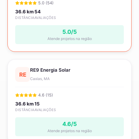
5.0 (54)
36.6 km
54
DISTÂNCIA
AVALIAÇÕES
5.0/5
Atende projetos na região
RE9 Energia Solar
RE
Caxias, MA
4.6 (15)
36.6 km
15
DISTÂNCIA
AVALIAÇÕES
4.6/5
Atende projetos na região