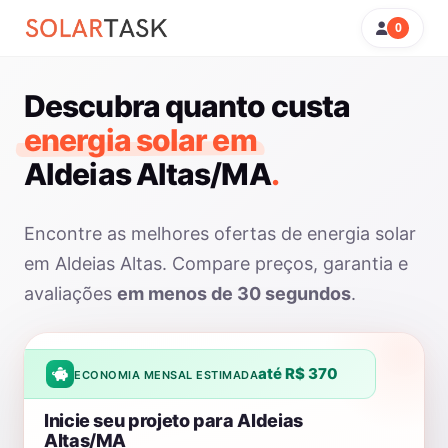
0
Descubra quanto custa
energia solar em
Aldeias Altas/MA
.
Encontre as melhores ofertas de energia solar
em Aldeias Altas. Compare preços, garantia e
avaliações
em menos de 30 segundos
.
até R$ 370
ECONOMIA MENSAL ESTIMADA
Inicie seu projeto para Aldeias
Altas/MA