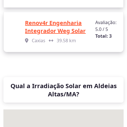
Renov4r Engenharia
Avaliação:
5.0 / 5
Integrador Weg Solar
Total: 3
Caxias
39.58 km
Qual a Irradiação Solar em Aldeias
Altas/MA?