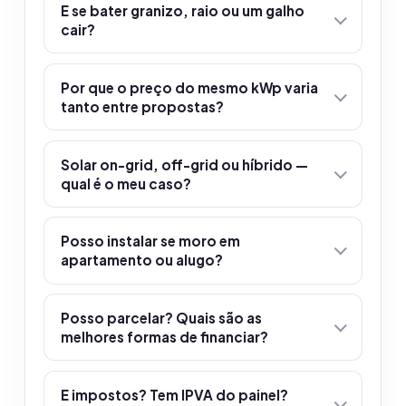
E se bater granizo, raio ou um galho
cair?
Por que o preço do mesmo kWp varia
tanto entre propostas?
Solar on-grid, off-grid ou híbrido —
qual é o meu caso?
Posso instalar se moro em
apartamento ou alugo?
Posso parcelar? Quais são as
melhores formas de financiar?
E impostos? Tem IPVA do painel?