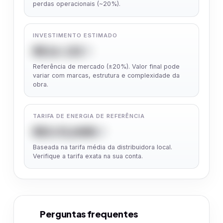
perdas operacionais (~20%).
INVESTIMENTO ESTIMADO
R$ 16.132
Referência de mercado (±20%). Valor final pode
variar com marcas, estrutura e complexidade da
obra.
TARIFA DE ENERGIA DE REFERÊNCIA
R$ 0,91/kWh
Baseada na tarifa média da distribuidora local.
Verifique a tarifa exata na sua conta.
Perguntas frequentes
5