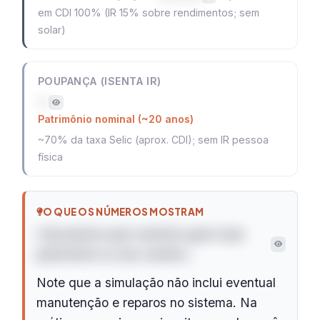
em CDI 100% (IR 15% sobre rendimentos; sem
solar)
POUPANÇA (ISENTA IR)
—
Patrimônio nominal (~20 anos)
~70% da taxa Selic (aprox. CDI); sem IR pessoa
física
O QUE OS NÚMEROS MOSTRAM
Calculando qual caminho gera mais
patrimônio no seu cenário…
Note que a simulação não inclui eventual
manutenção e reparos no sistema. Na