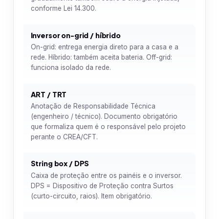
conforme Lei 14.300.
Inversor on-grid / híbrido
On-grid: entrega energia direto para a casa e a
rede. Híbrido: também aceita bateria. Off-grid:
funciona isolado da rede.
ART / TRT
Anotação de Responsabilidade Técnica
(engenheiro / técnico). Documento obrigatório
que formaliza quem é o responsável pelo projeto
perante o CREA/CFT.
String box / DPS
Caixa de proteção entre os painéis e o inversor.
DPS = Dispositivo de Proteção contra Surtos
(curto-circuito, raios). Item obrigatório.