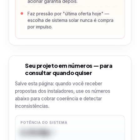
acionar garantia depois.
Faz pressão por "última oferta hoje" —
escolha de sistema solar nunca é compra
por impulso.
Seu projeto em números — para
4
consultar quando quiser
Salve esta página: quando você receber
propostas dos instaladores, use os números
abaixo para cobrar coerência e detectar
inconsistências.
POTÊNCIA DO SISTEMA
8,35 kWp