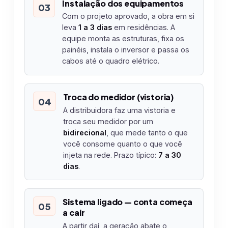
Instalação dos equipamentos
03
Com o projeto aprovado, a obra em si
leva
1 a 3 dias
em residências. A
equipe monta as estruturas, fixa os
painéis, instala o inversor e passa os
cabos até o quadro elétrico.
Troca do medidor (vistoria)
04
A distribuidora faz uma vistoria e
troca seu medidor por um
bidirecional
, que mede tanto o que
você consome quanto o que você
injeta na rede. Prazo típico:
7 a 30
dias
.
Sistema ligado — conta começa
05
a cair
A partir daí, a geração abate o