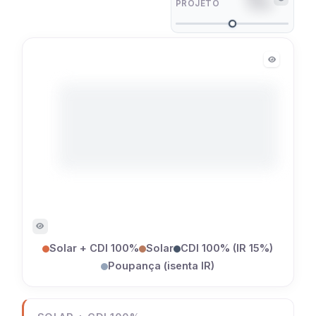
PROJETO
16.132
Solar + CDI 100%
Solar
CDI 100% (IR 15%)
Poupança (isenta IR)