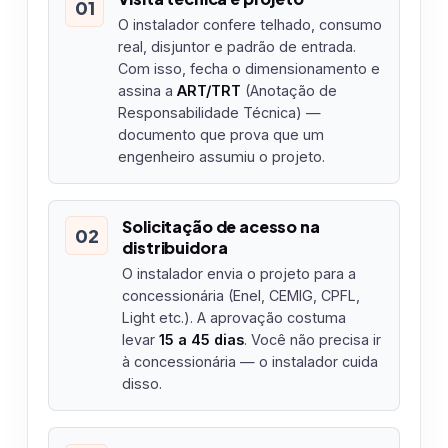
01
O instalador confere telhado, consumo
real, disjuntor e padrão de entrada.
Com isso, fecha o dimensionamento e
assina a
ART/TRT
(Anotação de
Responsabilidade Técnica) —
documento que prova que um
engenheiro assumiu o projeto.
Solicitação de acesso na
02
distribuidora
O instalador envia o projeto para a
concessionária (Enel, CEMIG, CPFL,
Light etc.). A aprovação costuma
levar
15 a 45 dias
. Você não precisa ir
à concessionária — o instalador cuida
disso.