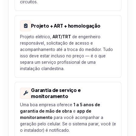
circuitos.
Projeto + ART + homologação
Projeto elétrico,
ART/TRT
de engenheiro
responsável, solicitação de acesso e
acompanhamento até a troca do medidor. Tudo
isso deve estar incluso no preço — é o que
separa um serviço profissional de uma
instalação clandestina.
Garantia de serviço e
monitoramento
Uma boa empresa oferece
1 a 5 anos de
garantia de mão de obra
e
app de
monitoramento
para você acompanhar a
geração pelo celular. Se o sistema parar, você (e
o instalador) é notificado.