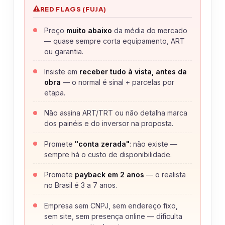
RED FLAGS (FUJA)
Preço
muito abaixo
da média do mercado
— quase sempre corta equipamento, ART
ou garantia.
Insiste em
receber tudo à vista, antes da
obra
— o normal é sinal + parcelas por
etapa.
Não assina ART/TRT ou não detalha marca
dos painéis e do inversor na proposta.
Promete
"conta zerada"
: não existe —
sempre há o custo de disponibilidade.
Promete
payback em 2 anos
— o realista
no Brasil é 3 a 7 anos.
Empresa sem CNPJ, sem endereço fixo,
sem site, sem presença online — dificulta