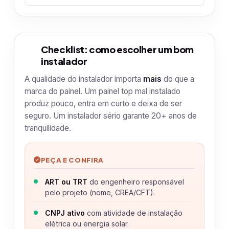
Checklist: como escolher um bom
3
instalador
A qualidade do instalador importa
mais
do que a
marca do painel. Um painel top mal instalado
produz pouco, entra em curto e deixa de ser
seguro. Um instalador sério garante 20+ anos de
tranquilidade.
PEÇA E CONFIRA
ART ou TRT
do engenheiro responsável
pelo projeto (nome, CREA/CFT).
CNPJ ativo
com atividade de instalação
elétrica ou energia solar.