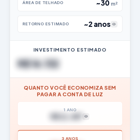
~30
ÁREA DE TELHADO
m²
~2 anos
RETORNO ESTIMADO
INVESTIMENTO ESTIMADO
R$ 16.132
QUANTO VOCÊ ECONOMIZA SEM
PAGAR A CONTA DE LUZ
1 ANO
R$ 11.657
3 ANOS