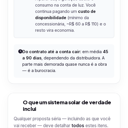
consumo na conta de luz. Você
continua pagando um
custo de
disponibilidade
(mínimo da
concessionária, ~R$ 60 a R$ 110) e o
resto vira economia.
Do contrato até a conta cair:
em média
45
a 90 dias
, dependendo da distribuidora. A
parte mais demorada quase nunca é a obra
— é a burocracia.
O que um sistema solar de verdade
2
inclui
Qualquer proposta séria — incluindo as que você
vai receber — deve detalhar
todos
estes itens.