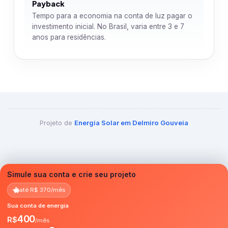
Payback
Tempo para a economia na conta de luz pagar o
investimento inicial. No Brasil, varia entre 3 e 7
anos para residências.
Projeto de
Energia Solar em Delmiro Gouveia
Simule sua conta e crie seu projeto
até R$ 370/mês
Sua conta de energia
400
R$
/mês