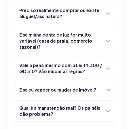
Preciso realmente comprar ou existe
aluguel/assinatura?
E se minha conta de luz for muito
variável (casa de praia, comércio
sazonal)?
Vale a pena mesmo com a Lei 14.300 /
GD 3.0? Vão mudar as regras?
E se eu vender ou mudar de imóvel?
Qual é a manutenção real? Os painéis
dão problema?