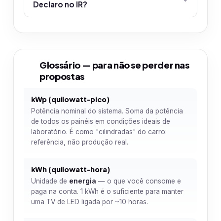
Declaro no IR?
Glossário — para não se perder nas
6
propostas
kWp (quilowatt-pico)
Potência nominal do sistema. Soma da potência
de todos os painéis em condições ideais de
laboratório. É como "cilindradas" do carro:
referência, não produção real.
kWh (quilowatt-hora)
Unidade de
energia
— o que você consome e
paga na conta. 1 kWh é o suficiente para manter
uma TV de LED ligada por ~10 horas.