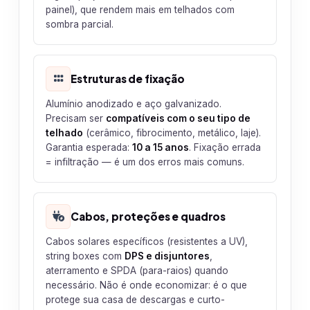
painel), que rendem mais em telhados com
sombra parcial.
Estruturas de fixação
Alumínio anodizado e aço galvanizado.
Precisam ser
compatíveis com o seu tipo de
telhado
(cerâmico, fibrocimento, metálico, laje).
Garantia esperada:
10 a 15 anos
. Fixação errada
= infiltração — é um dos erros mais comuns.
Cabos, proteções e quadros
Cabos solares específicos (resistentes a UV),
string boxes com
DPS e disjuntores
,
aterramento e SPDA (para-raios) quando
necessário. Não é onde economizar: é o que
protege sua casa de descargas e curto-