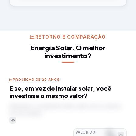
RETORNO E COMPARAÇÃO
Energia Solar. O melhor
investimento?
PROJEÇÃO DE 20 ANOS
E se, em vez de instalar solar, você
investisse o mesmo valor?
Montando o comparativo lado a lado com os valores
do seu projeto…
VALOR DO
R$