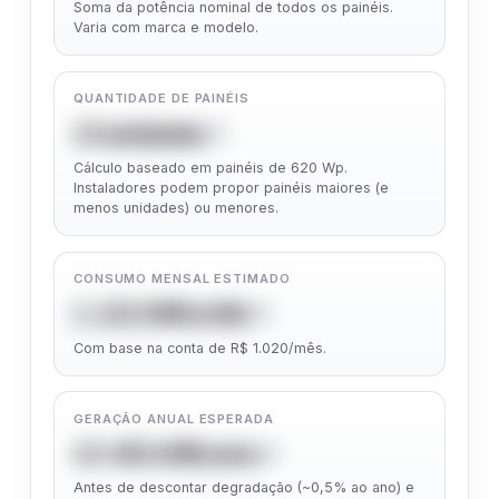
Soma da potência nominal de todos os painéis.
Varia com marca e modelo.
QUANTIDADE DE PAINÉIS
13 unidades
Cálculo baseado em painéis de 620 Wp.
Instaladores podem propor painéis maiores (e
menos unidades) ou menores.
CONSUMO MENSAL ESTIMADO
1.121 kWh/mês
Com base na conta de R$ 1.020/mês.
GERAÇÃO ANUAL ESPERADA
13.451 kWh/ano
Antes de descontar degradação (~0,5% ao ano) e