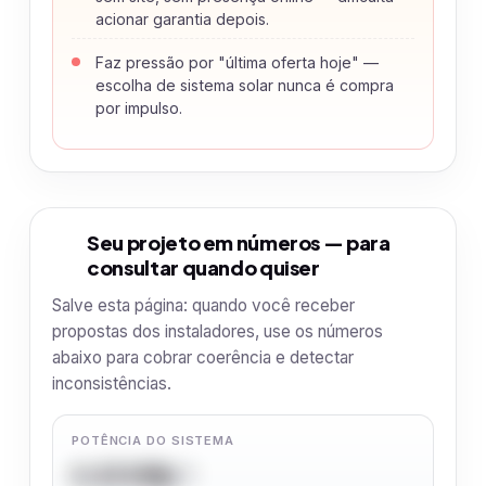
acionar garantia depois.
Faz pressão por "última oferta hoje" —
escolha de sistema solar nunca é compra
por impulso.
Seu projeto em números — para
4
consultar quando quiser
Salve esta página: quando você receber
propostas dos instaladores, use os números
abaixo para cobrar coerência e detectar
inconsistências.
POTÊNCIA DO SISTEMA
4,42 kWp