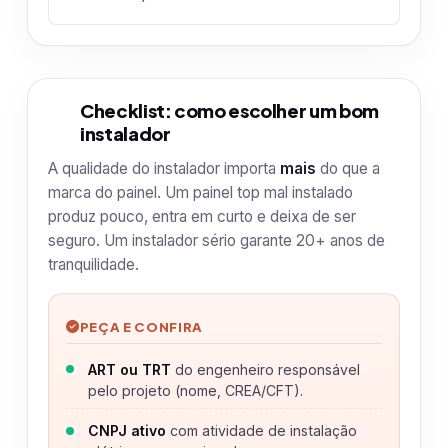
Checklist: como escolher um bom
3
instalador
A qualidade do instalador importa
mais
do que a
marca do painel. Um painel top mal instalado
produz pouco, entra em curto e deixa de ser
seguro. Um instalador sério garante 20+ anos de
tranquilidade.
PEÇA E CONFIRA
ART ou TRT
do engenheiro responsável
pelo projeto (nome, CREA/CFT).
CNPJ ativo
com atividade de instalação