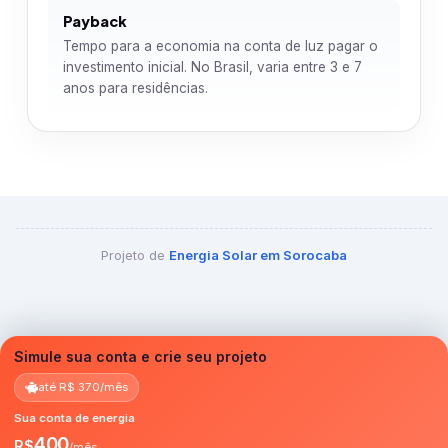
Payback
Tempo para a economia na conta de luz pagar o
investimento inicial. No Brasil, varia entre 3 e 7
anos para residências.
Projeto de
Energia Solar em Sorocaba
Simule sua conta e crie seu projeto
até R$ 370/mês
Sua conta de energia
400
R$
/mês