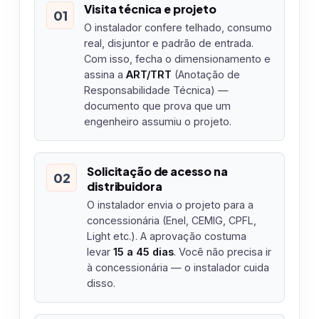
Visita técnica e projeto
01
O instalador confere telhado, consumo
real, disjuntor e padrão de entrada.
Com isso, fecha o dimensionamento e
assina a
ART/TRT
(Anotação de
Responsabilidade Técnica) —
documento que prova que um
engenheiro assumiu o projeto.
Solicitação de acesso na
02
distribuidora
O instalador envia o projeto para a
concessionária (Enel, CEMIG, CPFL,
Light etc.). A aprovação costuma
levar
15 a 45 dias
. Você não precisa ir
à concessionária — o instalador cuida
disso.