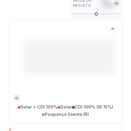
VALOR DO
R$
PROJETO
17.265
Solar + CDI 100%
Solar
CDI 100% (IR 15%)
Poupança (isenta IR)