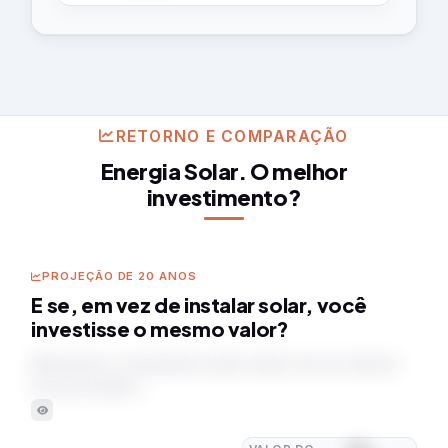
RETORNO E COMPARAÇÃO
Energia Solar. O melhor
investimento?
PROJEÇÃO DE 20 ANOS
E se, em vez de instalar solar, você
investisse o mesmo valor?
Montando o comparativo lado a lado com os valores
do seu projeto…