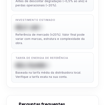
Antes de descontar degradação (~0,5% ao ano) e
perdas operacionais (~20%).
INVESTIMENTO ESTIMADO
R$ 17.265
Referência de mercado (±20%). Valor final pode
variar com marcas, estrutura e complexidade da
obra.
TARIFA DE ENERGIA DE REFERÊNCIA
R$ 0,70/kWh
Baseada na tarifa média da distribuidora local.
Verifique a tarifa exata na sua conta.
Perguntas frequentes
5