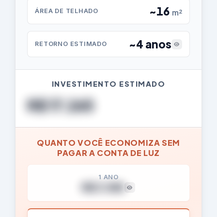
~16
ÁREA DE TELHADO
m²
~4 anos
RETORNO ESTIMADO
INVESTIMENTO ESTIMADO
R$ 17.265
QUANTO VOCÊ ECONOMIZA SEM
PAGAR A CONTA DE LUZ
1 ANO
R$ 3.500