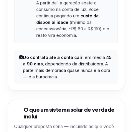
A partir daí, a geração abate o
consumo na conta de luz. Você
continua pagando um
custo de
disponibilidade
(mínimo da
concessionária, ~R$ 60 a R$ 110) e o
resto vira economia.
Do contrato até a conta cair:
em média
45
a 90 dias
, dependendo da distribuidora. A
parte mais demorada quase nunca é a obra
— é a burocracia.
O que um sistema solar de verdade
2
inclui
Qualquer proposta séria — incluindo as que você