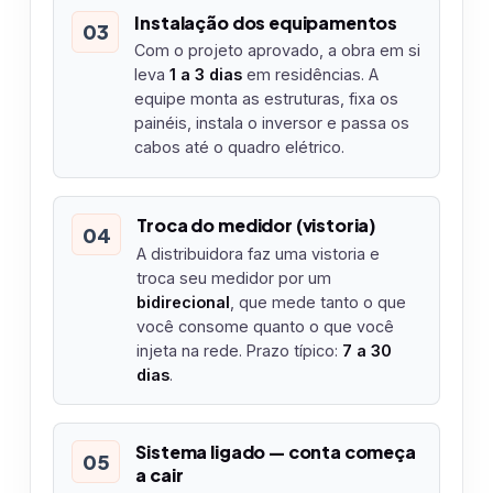
Instalação dos equipamentos
03
Com o projeto aprovado, a obra em si
leva
1 a 3 dias
em residências. A
equipe monta as estruturas, fixa os
painéis, instala o inversor e passa os
cabos até o quadro elétrico.
Troca do medidor (vistoria)
04
A distribuidora faz uma vistoria e
troca seu medidor por um
bidirecional
, que mede tanto o que
você consome quanto o que você
injeta na rede. Prazo típico:
7 a 30
dias
.
Sistema ligado — conta começa
05
a cair