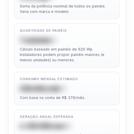
Soma da potência nominal de todos os painéis.
Varia com marca e modelo.
QUANTIDADE DE PAINÉIS
7 unidades
Cálculo baseado em painéis de 620 Wp.
Instaladores podem propor painéis maiores (e
menos unidades) ou menores.
CONSUMO MENSAL ESTIMADO
538 kWh/mês
Com base na conta de R$ 376/mês.
GERAÇÃO ANUAL ESPERADA
6.450 kWh/ano