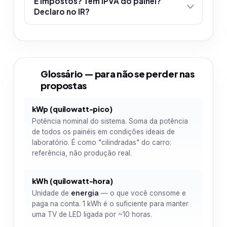
E impostos? Tem IPVA do painel?
Declaro no IR?
Glossário — para não se perder nas
6
propostas
kWp (quilowatt-pico)
Potência nominal do sistema. Soma da potência
de todos os painéis em condições ideais de
laboratório. É como "cilindradas" do carro:
referência, não produção real.
kWh (quilowatt-hora)
Unidade de
energia
— o que você consome e
paga na conta. 1 kWh é o suficiente para manter
uma TV de LED ligada por ~10 horas.