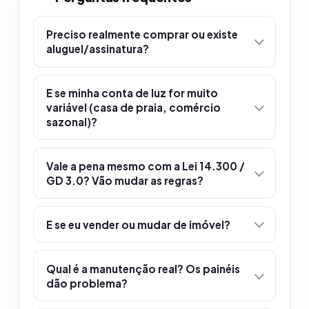
Preciso realmente comprar ou existe
aluguel/assinatura?
E se minha conta de luz for muito
variável (casa de praia, comércio
sazonal)?
Vale a pena mesmo com a Lei 14.300 /
GD 3.0? Vão mudar as regras?
E se eu vender ou mudar de imóvel?
Qual é a manutenção real? Os painéis
dão problema?