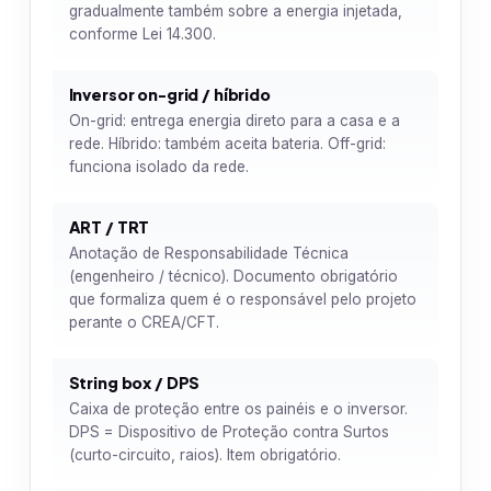
gradualmente também sobre a energia injetada,
conforme Lei 14.300.
Inversor on-grid / híbrido
On-grid: entrega energia direto para a casa e a
rede. Híbrido: também aceita bateria. Off-grid:
funciona isolado da rede.
ART / TRT
Anotação de Responsabilidade Técnica
(engenheiro / técnico). Documento obrigatório
que formaliza quem é o responsável pelo projeto
perante o CREA/CFT.
String box / DPS
Caixa de proteção entre os painéis e o inversor.
DPS = Dispositivo de Proteção contra Surtos
(curto-circuito, raios). Item obrigatório.