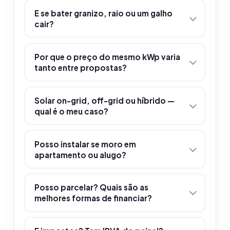
E se bater granizo, raio ou um galho
cair?
Por que o preço do mesmo kWp varia
tanto entre propostas?
Solar on-grid, off-grid ou híbrido —
qual é o meu caso?
Posso instalar se moro em
apartamento ou alugo?
Posso parcelar? Quais são as
melhores formas de financiar?