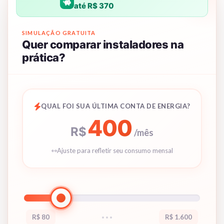
até R$ 370
SIMULAÇÃO GRATUITA
Quer comparar instaladores na
prática?
QUAL FOI SUA ÚLTIMA CONTA DE ENERGIA?
400
R$
/mês
Ajuste para refletir seu consumo mensal
R$ 80
R$ 1.600
•••