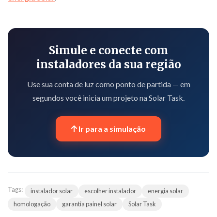
Simule e conecte com
instaladores da sua região
Use sua conta de luz como ponto de partida — em
segundos você inicia um projeto na Solar Task.
Ir para a simulação
Tags:
instalador solar
escolher instalador
energia solar
homologação
garantia painel solar
Solar Task