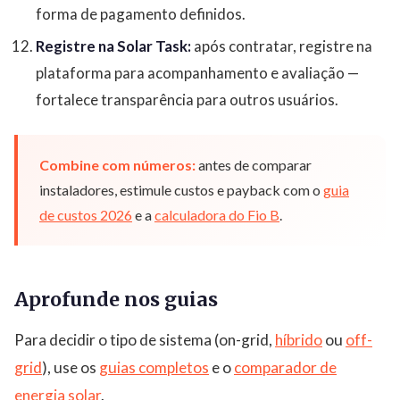
forma de pagamento definidos.
Registre na Solar Task:
após contratar, registre na
plataforma para acompanhamento e avaliação —
fortalece transparência para outros usuários.
Combine com números:
antes de comparar
instaladores, estimule custos e payback com o
guia
de custos 2026
e a
calculadora do Fio B
.
Aprofunde nos guias
Para decidir o tipo de sistema (on-grid,
híbrido
ou
off-
grid
), use os
guias completos
e o
comparador de
energia solar
.